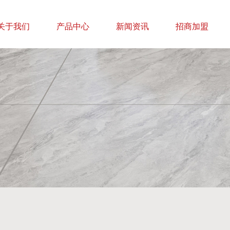
关于我们
产品中心
新闻资讯
招商加盟