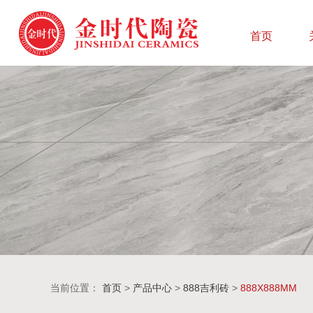
首页
当前位置：
首页
>
产品中心
>
888吉利砖
>
888X888MM